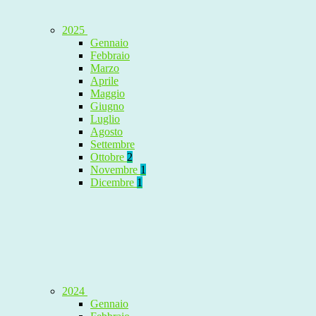
2025
Gennaio
Febbraio
Marzo
Aprile
Maggio
Giugno
Luglio
Agosto
Settembre
Ottobre
2
Novembre
1
Dicembre
1
2024
Gennaio