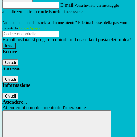
E-mail
Verrà inviato un messaggio
all'indirizzo indicato con le istruzioni necessarie.
Non hai una e-mail associata al nome utente? Effettua il reset della password
tramite la
Login Spaggiari
E-mail inviata, si prega di controllare la casella di posta elettronica!
Errore
Chiudi
Successo
Chiudi
Informazione
Chiudi
Attendere...
Attendere il completamento dell'operazione...