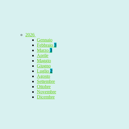
2026
Gennaio
Febbraio
3
Marzo
3
Aprile
Maggio
Giugno
Luglio
2
Agosto
Settembre
Ottobre
Novembre
Dicembre