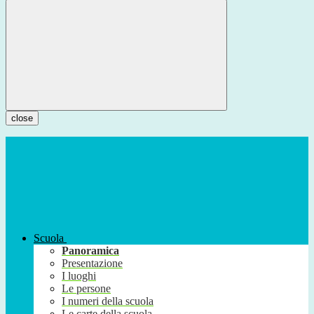
close
Scuola
Panoramica
Presentazione
I luoghi
Le persone
I numeri della scuola
Le carte della scuola