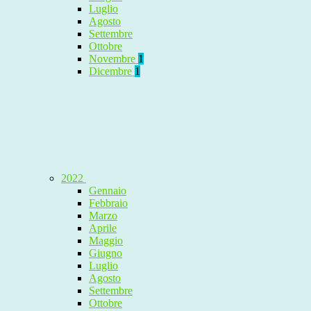
Luglio
Agosto
Settembre
Ottobre
Novembre
1
Dicembre
1
2022
Gennaio
Febbraio
Marzo
Aprile
Maggio
Giugno
Luglio
Agosto
Settembre
Ottobre