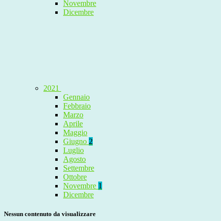
Novembre
Dicembre
2021
Gennaio
Febbraio
Marzo
Aprile
Maggio
Giugno
2
Luglio
Agosto
Settembre
Ottobre
Novembre
1
Dicembre
Nessun contenuto da visualizzare