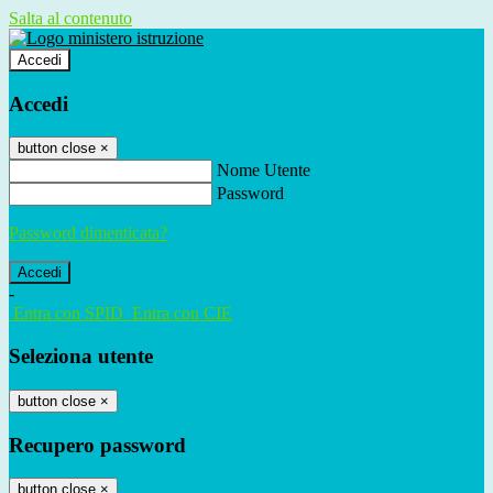
Salta al contenuto
Accedi
Accedi
button close
×
Nome Utente
Password
Password dimenticata?
-
Entra con SPID
Entra con CIE
Seleziona utente
button close
×
Recupero password
button close
×