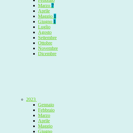
Febbraio
Marzo
7
Aprile
Maggio
1
Giugno
1
Luglio
Agosto
Settembre
Ottobre
Novembre
Dicembre
2023
Gennaio
Febbraio
Marzo
Aprile
Maggio
Giugno