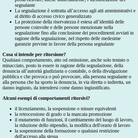
segnalante
La segnalazione è sottratta all’accesso agli atti amministrativi e
al diritto di accesso civico generalizzato
La protezione della riservatezza è estesa all’identità delle
persone coinvolte e delle persone menzionate nella
segnalazione fino alla conclusione dei procedimenti avviati in
ragione della segnalazione, nel rispetto delle medesime
garanzie previste in favore della persona segnalante
Cosa si intende per ritorsione?
Qualsiasi comportamento, atto od omissione, anche solo tentato o
minacciato, posto in essere in ragione della segnalazione, della
denuncia all’autorità giudiziaria o contabile, o della divulgazione
pubblica e che provoca o può provocare, alla persona segnalante o
alla persona che ha sporto la denuncia, in via diretta o indiretta, un
danno ingiusto, da intendersi come danno ingiustificato.
Alcuni esempi di comportamenti ritorsivi?
il licenziamento, la sospensione o misure equivalenti
la retrocessione di grado o la mancata promozione
il mutamento di funzioni, il cambiamento del luogo di lavoro,
la riduzione dello stipendio, la modifica dell'orario di lavoro
la sospensione della formazione o qualsiasi restrizione
dell'accesso alla stessa