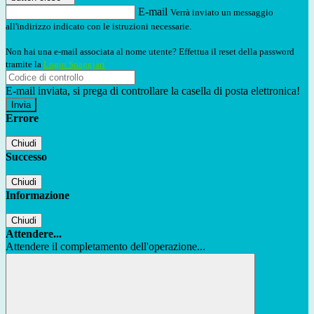
E-mail
Verrà inviato un messaggio
all'indirizzo indicato con le istruzioni necessarie.
Non hai una e-mail associata al nome utente? Effettua il reset della password
tramite la
Login Spaggiari
E-mail inviata, si prega di controllare la casella di posta elettronica!
Errore
Chiudi
Successo
Chiudi
Informazione
Chiudi
Attendere...
Attendere il completamento dell'operazione...