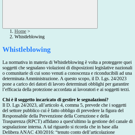
Home
>
Whistleblowing
Whistleblowing
La normativa in materia di Whistleblowing è volta a proteggere quei
soggetti che segnalano violazioni di disposizioni legislative nazionali
o comunitarie di cui sono venuti a conoscenza e riconducibili ad una
determinata Amministrazione. A questo scopo, il D. Lgs. 24/2023
pone a carico dei datori di lavoro determinati obblighi per garantire
l’efficacia della protezione accordata ai lavoratori e ai soggetti terzi.
Chi è il soggetto incaricato di gestire le segnalazioni?
Il D. Lgs 24/2023, all’articolo 4, comma 5, prevede che i soggetti
del settore pubblico cui è fatto obbligo di prevedere la figura del
Responsabile della Prevenzione della Corruzione e della
Trasparenza (RPCT) affidano a quest'ultimo la gestione del canale di
segnalazione interna. A tal riguardo si ricorda che in base alla
Delibera ANAC 430/2016: “tenuto conto dell’articolazione