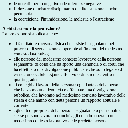
le note di merito negative o le referenze negative
l'adozione di misure disciplinari o di altra sanzione, anche
pecuniaria
la coercizione, l'intimidazione, le molestie o l'ostracismo
A chi si estende la protezione?
La protezione si applica anche:
al facilitatore (persona fisica che assiste il segnalante nel
processo di segnalazione e operante all’interno del medesimo
contesto lavorativo)
alle persone del medesimo contesto lavorativo della persona
segnalante, di colui che ha sporto una denuncia o di colui che
ha effettuato una divulgazione pubblica e che sono legate ad
essi da uno stabile legame affettivo o di parentela entro il
quarto grado
ai colleghi di lavoro della persona segnalante o della persona
che ha sporto una denuncia o effettuato una divulgazione
pubblica, che lavorano nel medesimo contesto lavorativo della
stessa e che hanno con detta persona un rapporto abituale e
corrente
agli enti di proprietà della persona segnalante o per i quali le
stesse persone lavorano nonché agli enti che operano nel
medesimo contesto lavorativo delle predette persone.