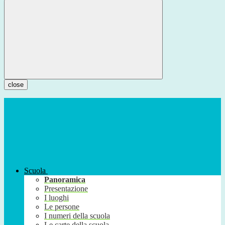
close
Scuola
Panoramica
Presentazione
I luoghi
Le persone
I numeri della scuola
Le carte della scuola