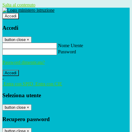
Salta al contenuto
Accedi
Accedi
button close
×
Nome Utente
Password
Password dimenticata?
-
Entra con SPID
Entra con CIE
Seleziona utente
button close
×
Recupero password
button close
×