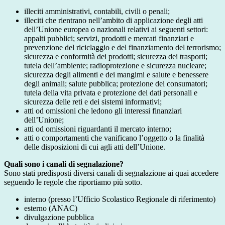
illeciti amministrativi, contabili, civili o penali;
illeciti che rientrano nell’ambito di applicazione degli atti
dell’Unione europea o nazionali relativi ai seguenti settori:
appalti pubblici; servizi, prodotti e mercati finanziari e
prevenzione del riciclaggio e del finanziamento del terrorismo;
sicurezza e conformità dei prodotti; sicurezza dei trasporti;
tutela dell’ambiente; radioprotezione e sicurezza nucleare;
sicurezza degli alimenti e dei mangimi e salute e benessere
degli animali; salute pubblica; protezione dei consumatori;
tutela della vita privata e protezione dei dati personali e
sicurezza delle reti e dei sistemi informativi;
atti od omissioni che ledono gli interessi finanziari
dell’Unione;
atti od omissioni riguardanti il mercato interno;
atti o comportamenti che vanificano l’oggetto o la finalità
delle disposizioni di cui agli atti dell’Unione.
Quali sono i canali di segnalazione?
Sono stati predisposti diversi canali di segnalazione ai quai accedere
seguendo le regole che riportiamo più sotto.
interno (presso l’Ufficio Scolastico Regionale di riferimento)
esterno (ANAC)
divulgazione pubblica