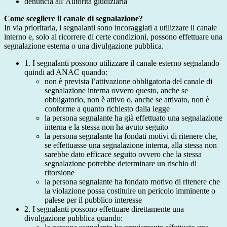
denuncia all’Autorità giudiziaria
Come scegliere il canale di segnalazione?
In via prioritaria, i segnalanti sono incoraggiati a utilizzare il canale
interno e, solo al ricorrere di certe condizioni, possono effettuare una
segnalazione esterna o una divulgazione pubblica.
1. I segnalanti possono utilizzare il canale esterno segnalando
quindi ad ANAC quando:
non è prevista l’attivazione obbligatoria del canale di
segnalazione interna ovvero questo, anche se
obbligatorio, non è attivo o, anche se attivato, non è
conforme a quanto richiesto dalla legge
la persona segnalante ha già effettuato una segnalazione
interna e la stessa non ha avuto seguito
la persona segnalante ha fondati motivi di ritenere che,
se effettuasse una segnalazione interna, alla stessa non
sarebbe dato efficace seguito ovvero che la stessa
segnalazione potrebbe determinare un rischio di
ritorsione
la persona segnalante ha fondato motivo di ritenere che
la violazione possa costituire un pericolo imminente o
palese per il pubblico interesse
2. I segnalanti possono effettuare direttamente una
divulgazione pubblica quando: