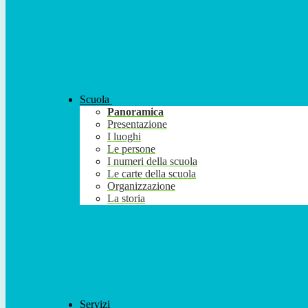
Scuola
Panoramica
Presentazione
I luoghi
Le persone
I numeri della scuola
Le carte della scuola
Organizzazione
La storia
Servizi