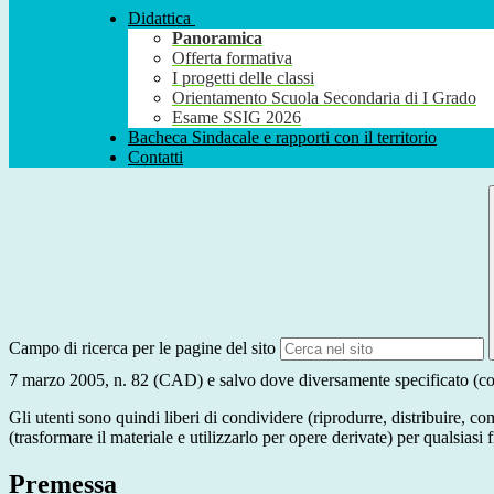
Didattica
Panoramica
Offerta formativa
I progetti delle classi
Orientamento Scuola Secondaria di I Grado
Esame SSIG 2026
Bacheca Sindacale e rapporti con il territorio
Contatti
Campo di ricerca per le pagine del sito
7 marzo 2005, n. 82 (CAD) e salvo dove diversamente specificato (compre
Gli utenti sono quindi liberi di condividere (riprodurre, distribuire, 
(trasformare il materiale e utilizzarlo per opere derivate) per qualsiasi
Premessa