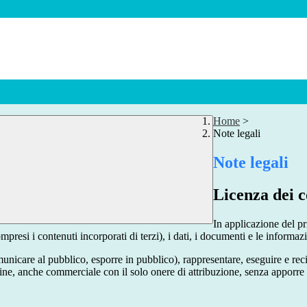
Home
>
Note legali
Note legali
Licenza dei c
In applicazione del pr
si i contenuti incorporati di terzi), i dati, i documenti e le informazi
comunicare al pubblico, esporre in pubblico), rappresentare, eseguire e r
 fine, anche commerciale con il solo onere di attribuzione, senza apporre 