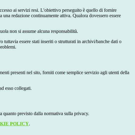
cesso ai servizi resi. L'obiettivo perseguito è quello di fornire
 sia una redazione continuamente attiva. Qualora dovessero essere
 scuola non si assume alcuna responsabilità.
tuttavia essere stati inseriti o strutturati in archivi/banche dati o
problemi.
enti presenti nel sito, forniti come semplice servizio agli utenti della
ad esso collegati.
 a quanto previsto dalla normativa sulla privacy.
KIE POLICY
.