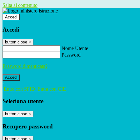
Salta al contenuto
Accedi
Accedi
button close
×
Nome Utente
Password
Password dimenticata?
-
Entra con SPID
Entra con CIE
Seleziona utente
button close
×
Recupero password
button close
×