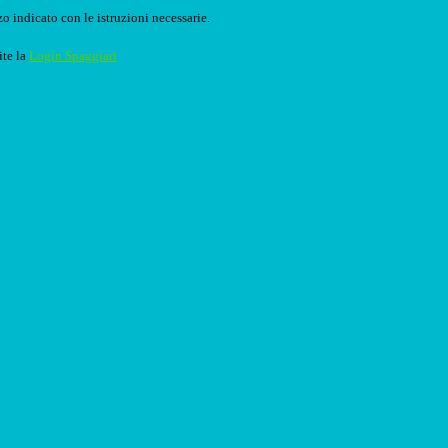
o indicato con le istruzioni necessarie.
ite la
Login Spaggiari