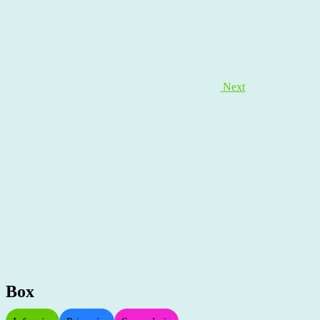
Next
Box