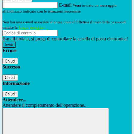
E-mail
Verrà inviato un messaggio
all'indirizzo indicato con le istruzioni necessarie.
Non hai una e-mail associata al nome utente? Effettua il reset della password
tramite la
Login Spaggiari
E-mail inviata, si prega di controllare la casella di posta elettronica!
Errore
Chiudi
Successo
Chiudi
Informazione
Chiudi
Attendere...
Attendere il completamento dell'operazione...