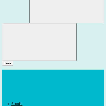
close
Scuola