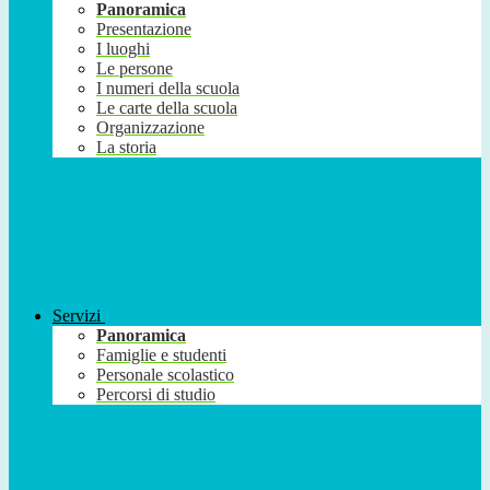
Panoramica
Presentazione
I luoghi
Le persone
I numeri della scuola
Le carte della scuola
Organizzazione
La storia
Servizi
Panoramica
Famiglie e studenti
Personale scolastico
Percorsi di studio