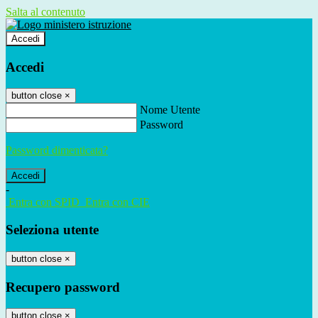
Salta al contenuto
Accedi
Accedi
button close
×
Nome Utente
Password
Password dimenticata?
-
Entra con SPID
Entra con CIE
Seleziona utente
button close
×
Recupero password
button close
×