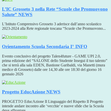
L’IC Grosseto 3 nella Rete “Scuole che Promuovono
Salute”
NEWS
L’Istituto Comprensivo Grosseto 3 aderisce dall’anno scolastico
2023-2024 alla Rete regionale toscana “Scuole che Promuovono...
Orientamento Scuola Secondaria I°
INFO
Evento conclusivo del progetto Talen4future - GAME UPI 2.0,
prima edizione del “SALONE dello Studente Insegui il tuo talento”
che si terrà alla sala EDEN, Bastione Garibaldi, via Manetti (mura
medice di Grosseto) dalle ore 14,30 alle ore 18:30 del giorno 16
gennaio 2026
Progetto EducAzione
NEWS
PROGETTO EducAzione Il Linguaggio del Rispetto Il Progetto
intende andare incontro alle ‘vecchie’ e nuove sfide che la Scuola
deve affrontare...