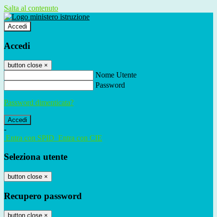
Salta al contenuto
Accedi
Accedi
button close
×
Nome Utente
Password
Password dimenticata?
-
Entra con SPID
Entra con CIE
Seleziona utente
button close
×
Recupero password
button close
×