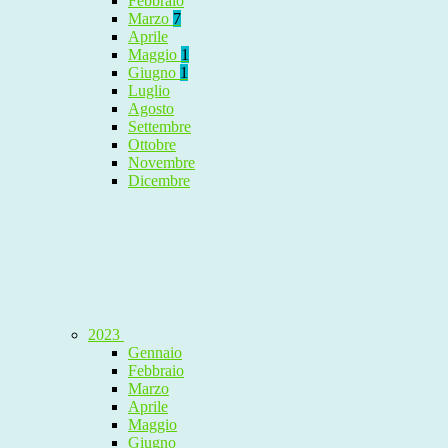
Febbraio
Marzo
7
Aprile
Maggio
1
Giugno
1
Luglio
Agosto
Settembre
Ottobre
Novembre
Dicembre
2023
Gennaio
Febbraio
Marzo
Aprile
Maggio
Giugno