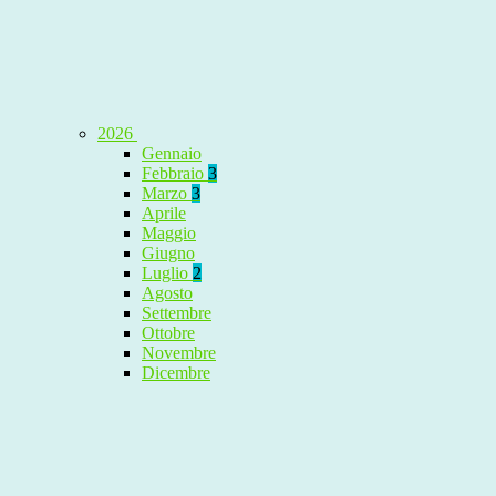
2026
Gennaio
Febbraio
3
Marzo
3
Aprile
Maggio
Giugno
Luglio
2
Agosto
Settembre
Ottobre
Novembre
Dicembre