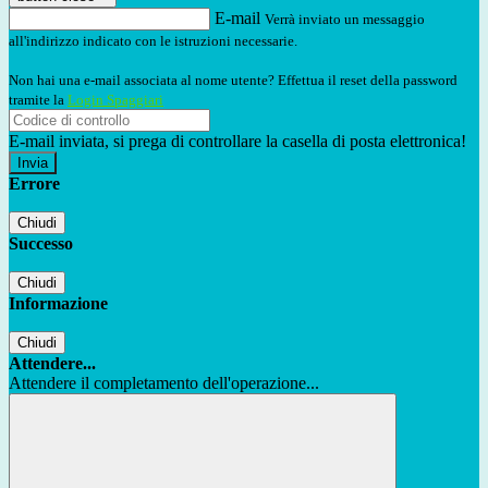
E-mail
Verrà inviato un messaggio
all'indirizzo indicato con le istruzioni necessarie.
Non hai una e-mail associata al nome utente? Effettua il reset della password
tramite la
Login Spaggiari
E-mail inviata, si prega di controllare la casella di posta elettronica!
Errore
Chiudi
Successo
Chiudi
Informazione
Chiudi
Attendere...
Attendere il completamento dell'operazione...