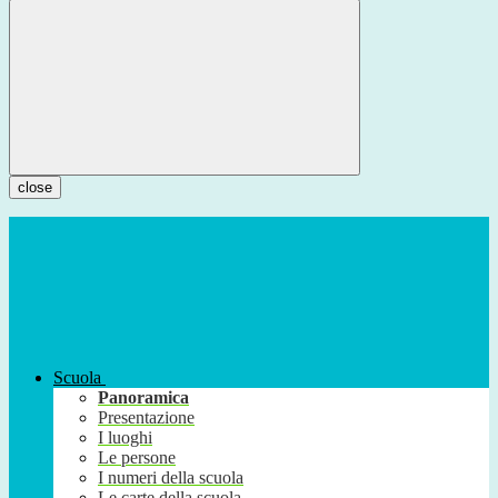
close
Scuola
Panoramica
Presentazione
I luoghi
Le persone
I numeri della scuola
Le carte della scuola