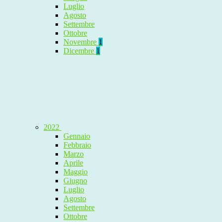
Luglio
Agosto
Settembre
Ottobre
Novembre
1
Dicembre
1
2022
Gennaio
Febbraio
Marzo
Aprile
Maggio
Giugno
Luglio
Agosto
Settembre
Ottobre