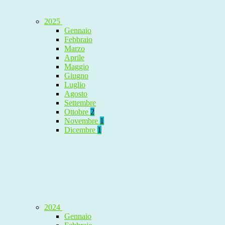
2025
Gennaio
Febbraio
Marzo
Aprile
Maggio
Giugno
Luglio
Agosto
Settembre
Ottobre
2
Novembre
1
Dicembre
1
2024
Gennaio