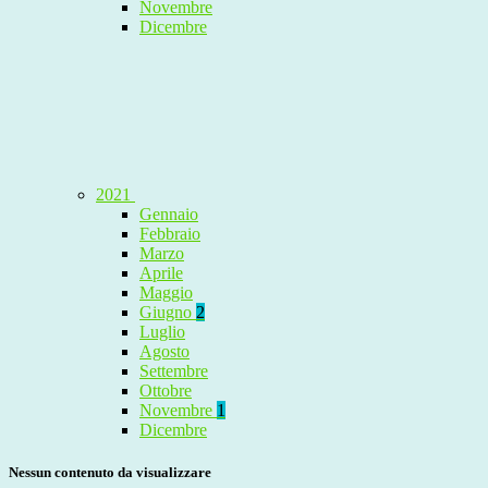
Novembre
Dicembre
2021
Gennaio
Febbraio
Marzo
Aprile
Maggio
Giugno
2
Luglio
Agosto
Settembre
Ottobre
Novembre
1
Dicembre
Nessun contenuto da visualizzare