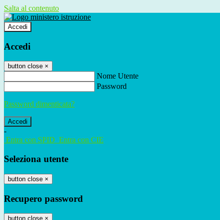
Salta al contenuto
Accedi
Accedi
button close
×
Nome Utente
Password
Password dimenticata?
-
Entra con SPID
Entra con CIE
Seleziona utente
button close
×
Recupero password
button close
×