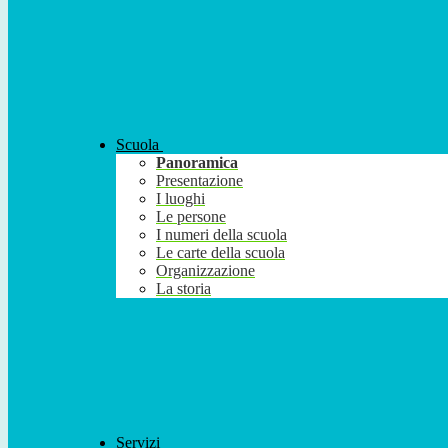
Scuola
Panoramica
Presentazione
I luoghi
Le persone
I numeri della scuola
Le carte della scuola
Organizzazione
La storia
Servizi