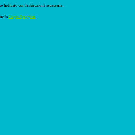
o indicato con le istruzioni necessarie.
ite la
Login Spaggiari