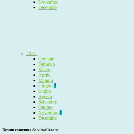
Novembre
Dicembre
2021
Gennaio
Febbraio
Marzo
Aprile
Maggio
Giugno
2
Luglio
Agosto
Settembre
Ottobre
Novembre
1
Dicembre
Nessun contenuto da visualizzare