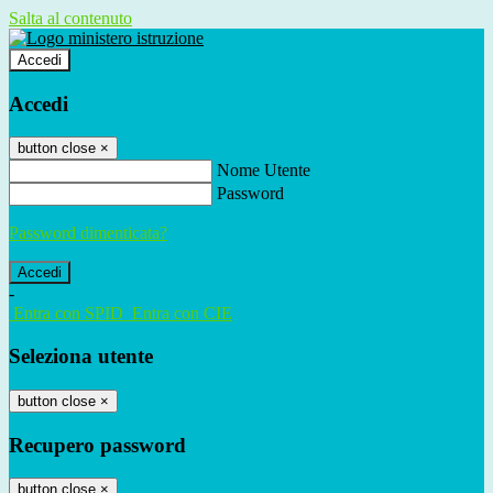
Salta al contenuto
Accedi
Accedi
button close
×
Nome Utente
Password
Password dimenticata?
-
Entra con SPID
Entra con CIE
Seleziona utente
button close
×
Recupero password
button close
×