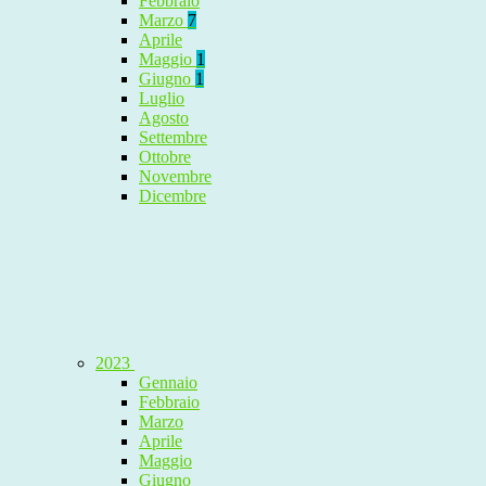
Febbraio
Marzo
7
Aprile
Maggio
1
Giugno
1
Luglio
Agosto
Settembre
Ottobre
Novembre
Dicembre
2023
Gennaio
Febbraio
Marzo
Aprile
Maggio
Giugno