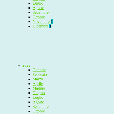
Luglio
Agosto
Settembre
Ottobre
Novembre
1
Dicembre
1
2022
Gennaio
Febbraio
Marzo
Aprile
Maggio
Giugno
Luglio
Agosto
Settembre
Ottobre