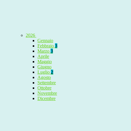
2026
Gennaio
Febbraio
3
Marzo
3
Aprile
Maggio
Giugno
Luglio
2
Agosto
Settembre
Ottobre
Novembre
Dicembre