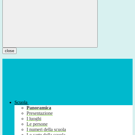
close
Scuola
Panoramica
Presentazione
I luoghi
Le persone
I numeri della scuola
Le carte della scuola