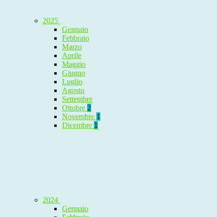
2025
Gennaio
Febbraio
Marzo
Aprile
Maggio
Giugno
Luglio
Agosto
Settembre
Ottobre
2
Novembre
1
Dicembre
1
2024
Gennaio