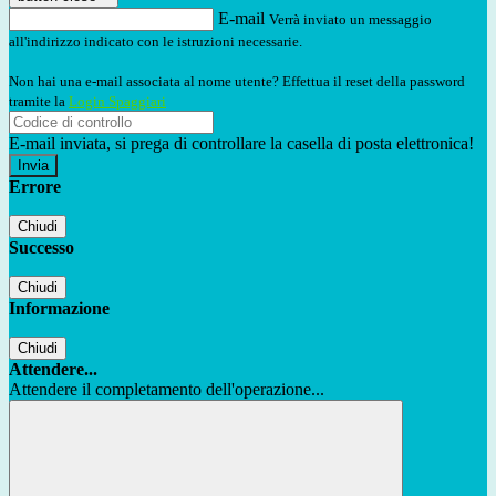
E-mail
Verrà inviato un messaggio
all'indirizzo indicato con le istruzioni necessarie.
Non hai una e-mail associata al nome utente? Effettua il reset della password
tramite la
Login Spaggiari
E-mail inviata, si prega di controllare la casella di posta elettronica!
Errore
Chiudi
Successo
Chiudi
Informazione
Chiudi
Attendere...
Attendere il completamento dell'operazione...