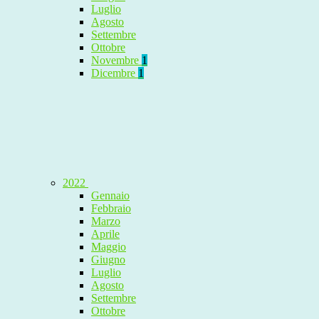
Luglio
Agosto
Settembre
Ottobre
Novembre
1
Dicembre
1
2022
Gennaio
Febbraio
Marzo
Aprile
Maggio
Giugno
Luglio
Agosto
Settembre
Ottobre