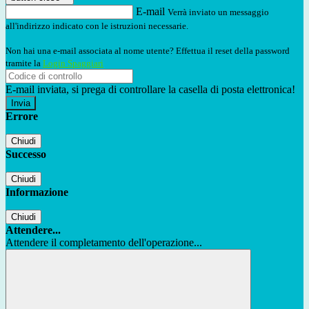
E-mail
Verrà inviato un messaggio
all'indirizzo indicato con le istruzioni necessarie.
Non hai una e-mail associata al nome utente? Effettua il reset della password
tramite la
Login Spaggiari
E-mail inviata, si prega di controllare la casella di posta elettronica!
Errore
Chiudi
Successo
Chiudi
Informazione
Chiudi
Attendere...
Attendere il completamento dell'operazione...