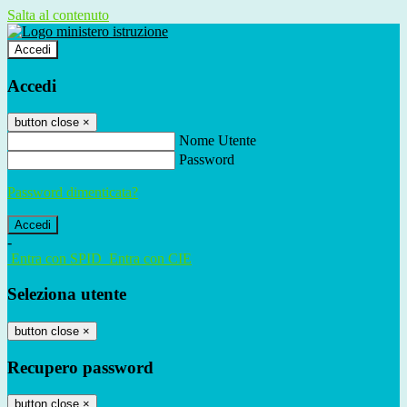
Salta al contenuto
Accedi
Accedi
button close
×
Nome Utente
Password
Password dimenticata?
-
Entra con SPID
Entra con CIE
Seleziona utente
button close
×
Recupero password
button close
×