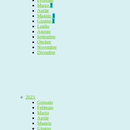
Febbraio
Marzo
7
Aprile
Maggio
1
Giugno
1
Luglio
Agosto
Settembre
Ottobre
Novembre
Dicembre
2023
Gennaio
Febbraio
Marzo
Aprile
Maggio
Giugno