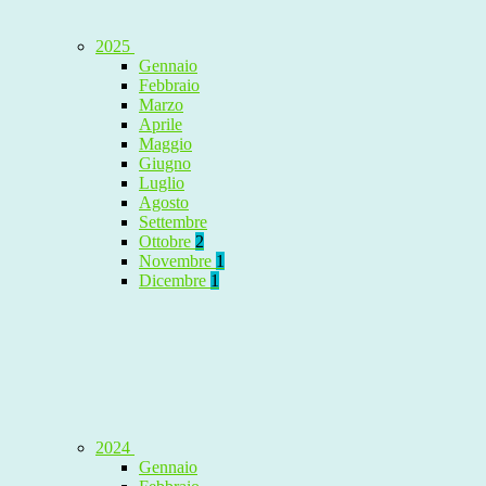
2025
Gennaio
Febbraio
Marzo
Aprile
Maggio
Giugno
Luglio
Agosto
Settembre
Ottobre
2
Novembre
1
Dicembre
1
2024
Gennaio