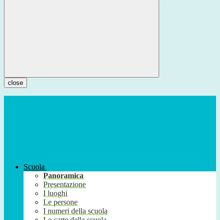
close
Scuola
Panoramica
Presentazione
I luoghi
Le persone
I numeri della scuola
Le carte della scuola