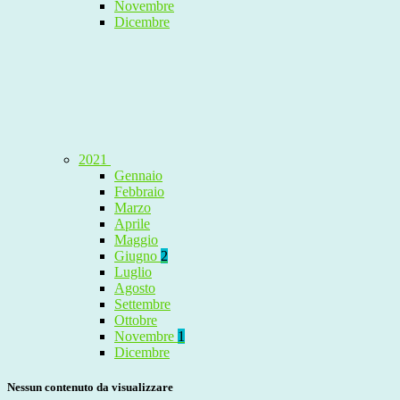
Novembre
Dicembre
2021
Gennaio
Febbraio
Marzo
Aprile
Maggio
Giugno
2
Luglio
Agosto
Settembre
Ottobre
Novembre
1
Dicembre
Nessun contenuto da visualizzare