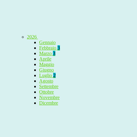
2026
Gennaio
Febbraio
3
Marzo
3
Aprile
Maggio
Giugno
Luglio
2
Agosto
Settembre
Ottobre
Novembre
Dicembre