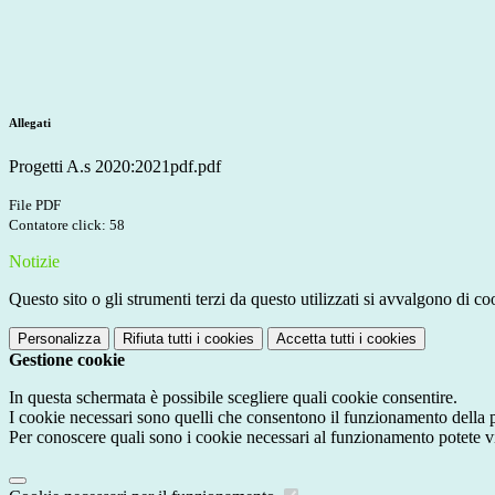
Allegati
Progetti A.s 2020:2021pdf.pdf
File PDF
Contatore click: 58
Notizie
Questo sito o gli strumenti terzi da questo utilizzati si avvalgono di coo
Personalizza
Rifiuta tutti
i cookies
Accetta tutti
i cookies
Gestione cookie
In questa schermata è possibile scegliere quali cookie consentire.
I cookie necessari sono quelli che consentono il funzionamento della pi
Per conoscere quali sono i cookie necessari al funzionamento potete v