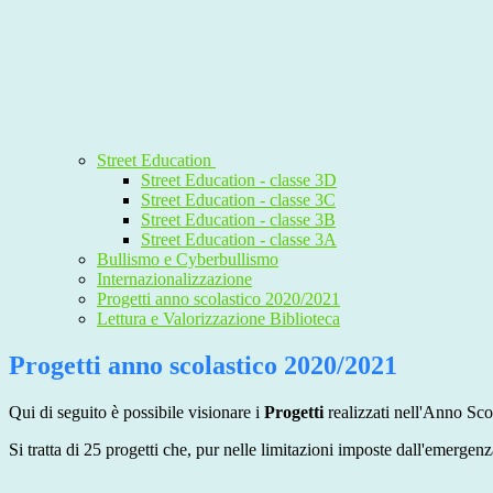
Street Education
Street Education - classe 3D
Street Education - classe 3C
Street Education - classe 3B
Street Education - classe 3A
Bullismo e Cyberbullismo
Internazionalizzazione
Progetti anno scolastico 2020/2021
Lettura e Valorizzazione Biblioteca
Progetti anno scolastico 2020/2021
Qui di seguito è possibile visionare i
Progetti
realizzati nell'Anno Scol
Si tratta di 25 progetti che, pur nelle limitazioni imposte dall'emergenza