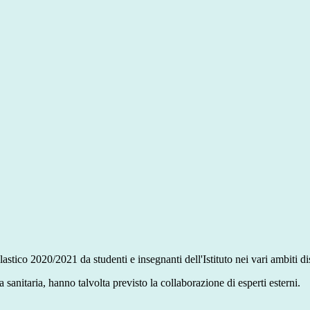
astico 2020/2021 da studenti e insegnanti dell'Istituto nei vari ambiti disc
 sanitaria, hanno talvolta previsto la collaborazione di esperti esterni.