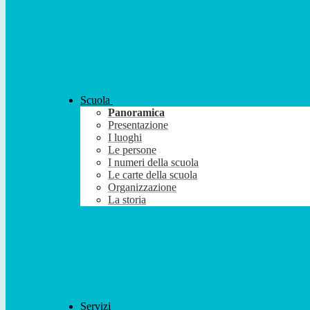
Scuola
Panoramica
Presentazione
I luoghi
Le persone
I numeri della scuola
Le carte della scuola
Organizzazione
La storia
Servizi