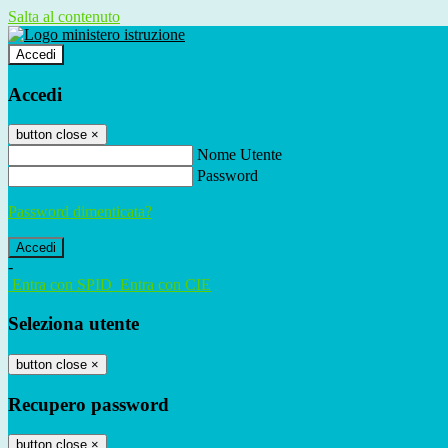
Salta al contenuto
Accedi
Accedi
button close
×
Nome Utente
Password
Password dimenticata?
-
Entra con SPID
Entra con CIE
Seleziona utente
button close
×
Recupero password
button close
×