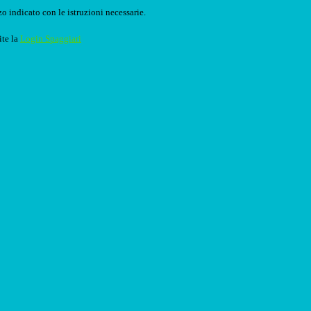
o indicato con le istruzioni necessarie.
ite la
Login Spaggiari