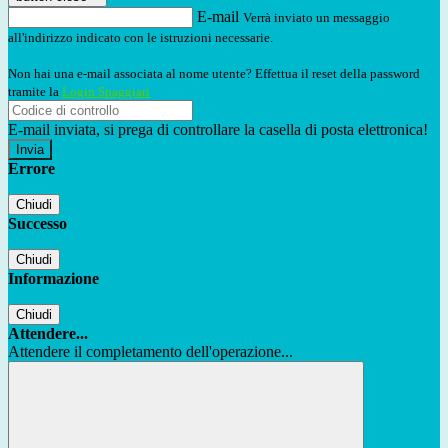
E-mail
Verrà inviato un messaggio
all'indirizzo indicato con le istruzioni necessarie.
Non hai una e-mail associata al nome utente? Effettua il reset della password
tramite la
Login Spaggiari
E-mail inviata, si prega di controllare la casella di posta elettronica!
Errore
Chiudi
Successo
Chiudi
Informazione
Chiudi
Attendere...
Attendere il completamento dell'operazione...