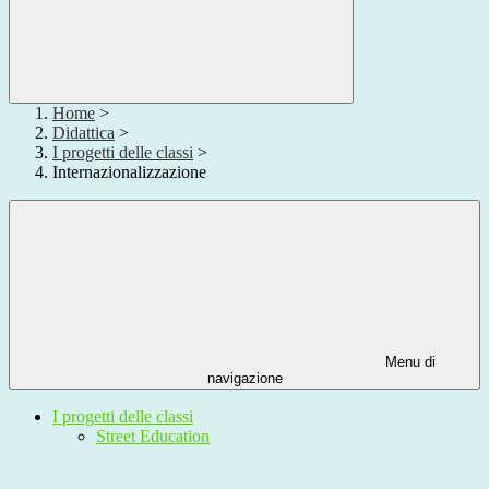
Home
>
Didattica
>
I progetti delle classi
>
Internazionalizzazione
Menu di
navigazione
I progetti delle classi
Street Education