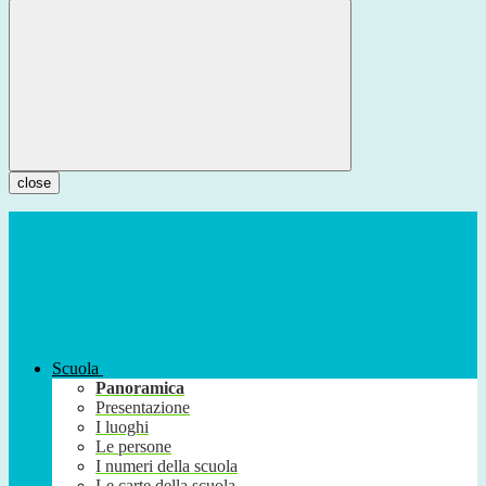
close
Scuola
Panoramica
Presentazione
I luoghi
Le persone
I numeri della scuola
Le carte della scuola