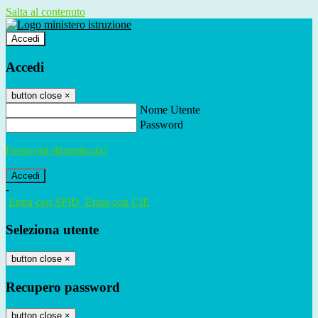
Salta al contenuto
Accedi
Accedi
button close
×
Nome Utente
Password
Password dimenticata?
-
Entra con SPID
Entra con CIE
Seleziona utente
button close
×
Recupero password
button close
×