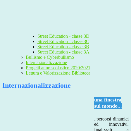
Street Education - classe 3D
Street Education - classe 3C
Street Education - classe 3B
Street Education - classe 3A
Bullismo e Cyberbullismo
Internazionalizzazione
Progetti anno scolastico 2020/2021
Lettura e Valorizzazione Biblioteca
Internazionalizzazione
una finestra
sul mondo...
..percorsi dinamici
ed innovativi,
finalizzati a