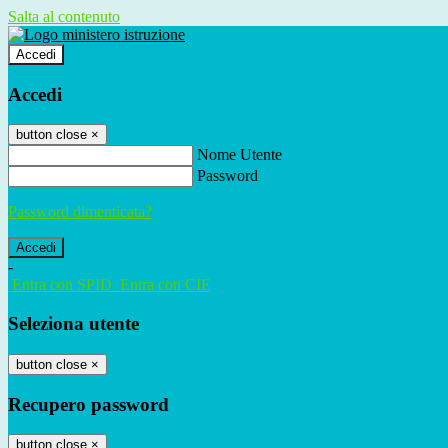
Salta al contenuto
Accedi
Accedi
button close
×
Nome Utente
Password
Password dimenticata?
-
Entra con SPID
Entra con CIE
Seleziona utente
button close
×
Recupero password
button close
×