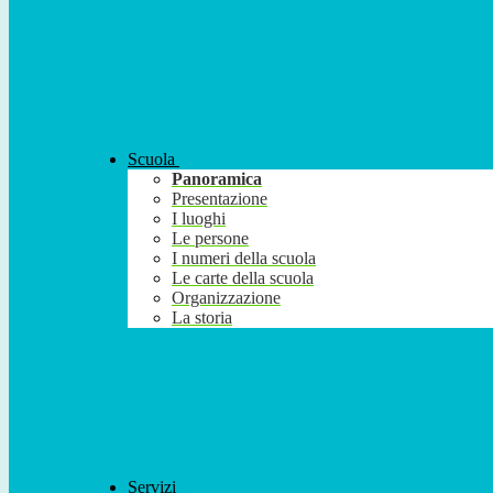
Scuola
Panoramica
Presentazione
I luoghi
Le persone
I numeri della scuola
Le carte della scuola
Organizzazione
La storia
Servizi