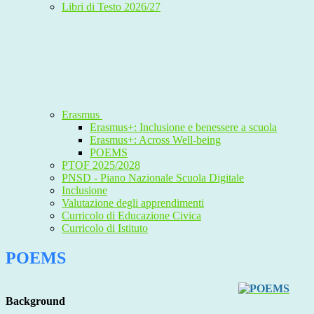
Libri di Testo 2026/27
Erasmus
Erasmus+: Inclusione e benessere a scuola
Erasmus+: Across Well-being
POEMS
PTOF 2025/2028
PNSD - Piano Nazionale Scuola Digitale
Inclusione
Valutazione degli apprendimenti
Curricolo di Educazione Civica
Curricolo di Istituto
POEMS
Background