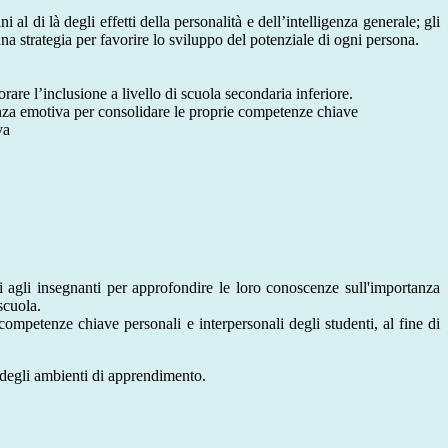
l di là degli effetti della personalità e dell’intelligenza generale; gli
a strategia per favorire lo sviluppo del potenziale di ogni persona.
re l’inclusione a livello di scuola secondaria inferiore.
genza emotiva per consolidare le proprie competenze chiave
va
 agli insegnanti per approfondire le loro conoscenze sull'importanza
scuola.
ompetenze chiave personali e interpersonali degli studenti, al fine di
 degli ambienti di apprendimento.