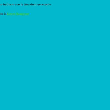
o indicato con le istruzioni necessarie.
ite la
Login Spaggiari