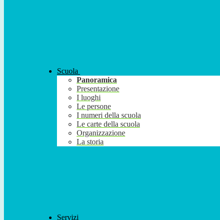
Scuola
Panoramica
Presentazione
I luoghi
Le persone
I numeri della scuola
Le carte della scuola
Organizzazione
La storia
Servizi