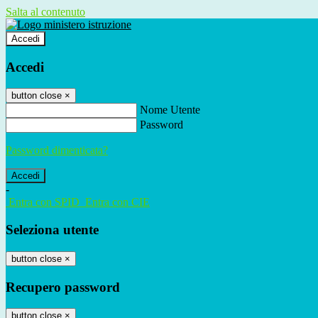
Salta al contenuto
Accedi
Accedi
button close
×
Nome Utente
Password
Password dimenticata?
-
Entra con SPID
Entra con CIE
Seleziona utente
button close
×
Recupero password
button close
×