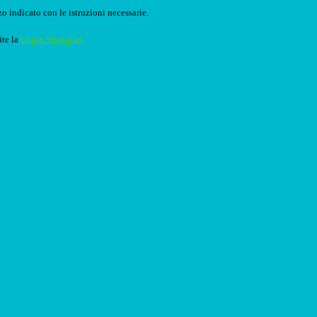
o indicato con le istruzioni necessarie.
ite la
Login Spaggiari