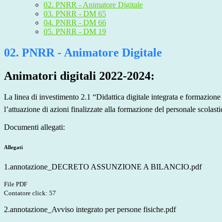
02. PNRR - Animatore Digitale
03. PNRR - DM 65
04. PNRR - DM 66
05. PNRR - DM 19
02. PNRR - Animatore Digitale
Animatori digitali 2022-2024:
La linea di investimento 2.1 “Didattica digitale integrata e formazion
l’attuazione di azioni finalizzate alla formazione del personale scolasti
Documenti allegati:
Allegati
1.annotazione_DECRETO ASSUNZIONE A BILANCIO.pdf
File PDF
Contatore click: 57
2.annotazione_Avviso integrato per persone fisiche.pdf