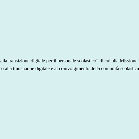
e alla transizione digitale per il personale scolastico” di cui alla Mis
co alla transizione digitale e al coinvolgimento della comunità scolastica