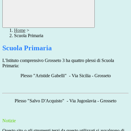
Home
>
Scuola Primaria
Scuola Primaria
L'Istituto comprensivo Grosseto 3 ha quattro plessi di Scuola
Primaria:
Plesso "Aristide Gabelli" - Via Sicilia - Grosseto
Plesso "Salvo D'Acquisto" - Via Jugoslavia - Grosseto
Notizie
Questo sito o gli strumenti terzi da questo utilizzati si avvalgono di