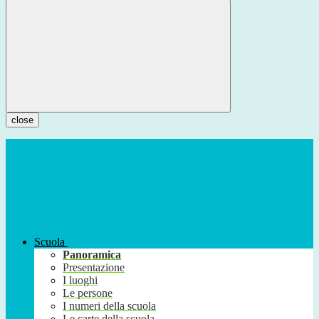
close
Scuola
Panoramica
Presentazione
I luoghi
Le persone
I numeri della scuola
Le carte della scuola