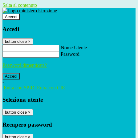
Salta al contenuto
Accedi
Accedi
button close
×
Nome Utente
Password
Password dimenticata?
-
Entra con SPID
Entra con CIE
Seleziona utente
button close
×
Recupero password
button close
×