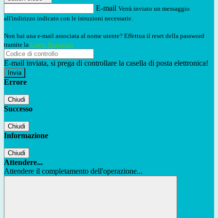
E-mail
Verrà inviato un messaggio
all'indirizzo indicato con le istruzioni necessarie.
Non hai una e-mail associata al nome utente? Effettua il reset della password
tramite la
Login Spaggiari
E-mail inviata, si prega di controllare la casella di posta elettronica!
Errore
Chiudi
Successo
Chiudi
Informazione
Chiudi
Attendere...
Attendere il completamento dell'operazione...